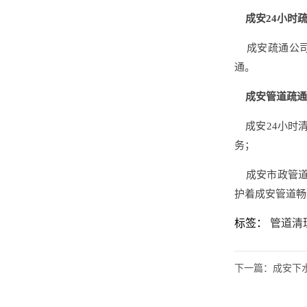
成安24小时
成安疏通公司
通。
成安管道疏通
成安24小时清
务；
成安市政管
护着成安管道畅
标签：
管道清
下一篇：
成安下