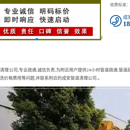
收费标准
成
18
理公司,专业疏通,诚信负责,为附近用户提供24小时管道疏通,管道
洗价格费用等问题,并联系附近的成安管道清理公司.。