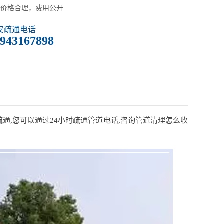
：价格合理，费用公开
安疏通电话
943167898
疏通,您可以通过24小时疏通管道电话,咨询管道清理怎么收