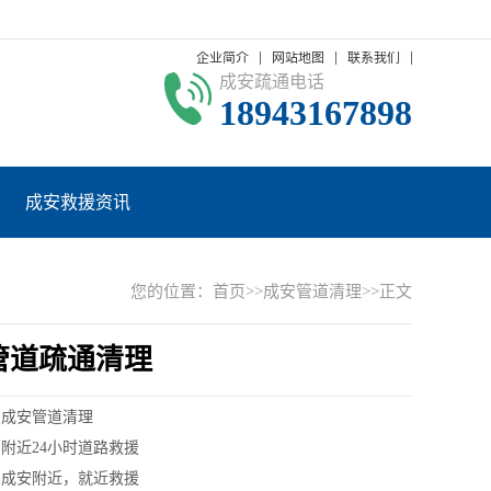
企业简介
网站地图
联系我们
成安疏通电话
18943167898
成安救援资讯
您的位置：
首页
>>
成安管道清理
>>正文
管道疏通清理
：成安管道清理
附近24小时道路救援
：成安附近，就近救援