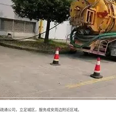
疏通公司，立足城区，服务成安周边附近区域。