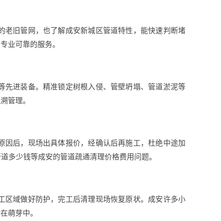
的老旧管网，也了解成安新城区管道特性，能快速判断堵
受专业可靠的服务。
等先进装备。精准锁定树根入侵、管壁坍塌、管道淤泥等
追溯管理。
原因后，现场出具体报价，经确认后再施工，杜绝中途加
管道多少钱等成安的管道疏通清理价格费用问题。
工区域做好防护，完工后清理现场恢复原状。成安许多小
除在萌芽中。