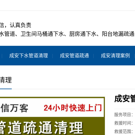
信，认真负责
水管道、卫生间马桶通下水、厨房通下水、阳台地漏疏通
成安下水管道清理
成安管道疏通
成安清理案例
清理
成安
服务项目
救援时间：
救援范围