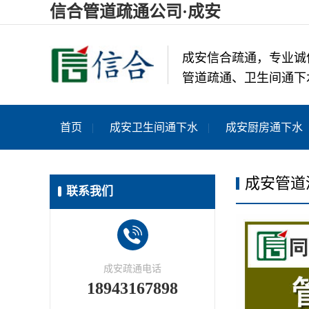
信合管道疏通公司·成安
成安信合疏通，专业诚
管道疏通、卫生间通下
首页
成安卫生间通下水
成安厨房通下水
成安管道
联系我们
成安疏通电话
18943167898