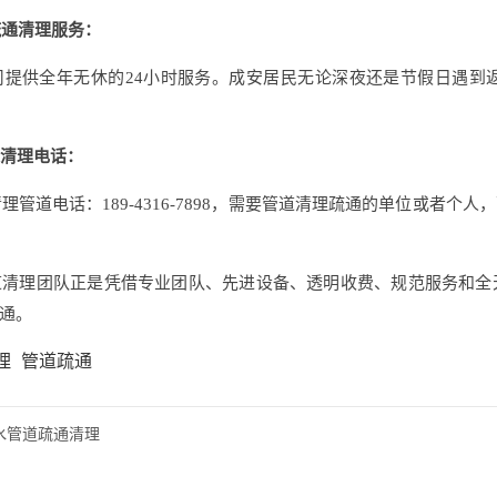
疏通清理服务：
提供全年无休的24小时服务。成安居民无论深夜还是节假日遇到
清理电话：
理管道电话：189-4316-7898，需要管道清理疏通的单位或者
道清理团队
正是凭借专业团队、先进设备、透明收费、规范服务和全
通。
理
管道疏通
水管道疏通清理