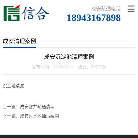
☰
成安疏通电话
18943167898
成安清理案例
成安沉淀池清理案例
发布时间：2026-06-22 点此：31507次
沉淀池清淤
上一篇：
成安窨井疏通清理
下一篇：
成安污水池抽污案例