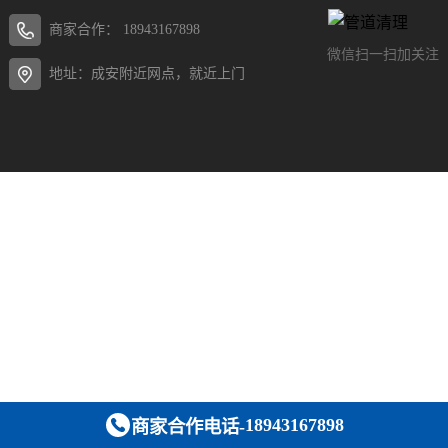
商家合作：
18943167898
微信扫一扫加关注
地址：成安附近网点，就近上门
18943167898
商家合作电话-