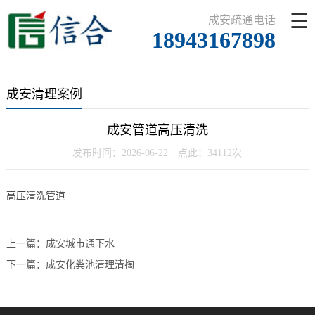
☰
成安疏通电话
18943167898
成安清理案例
成安管道高压清洗
发布时间：2026-06-22 点此：34112次
高压清洗管道
上一篇：
成安城市通下水
下一篇：
成安化粪池清理清掏