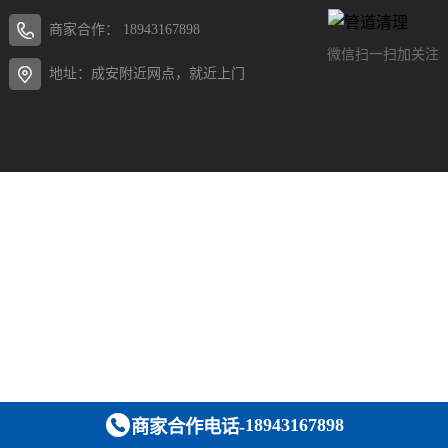
商家合作：
18943167898
微信扫一扫加关注
地址：成安附近网点，就近上门
18943167898
商家合作电话-