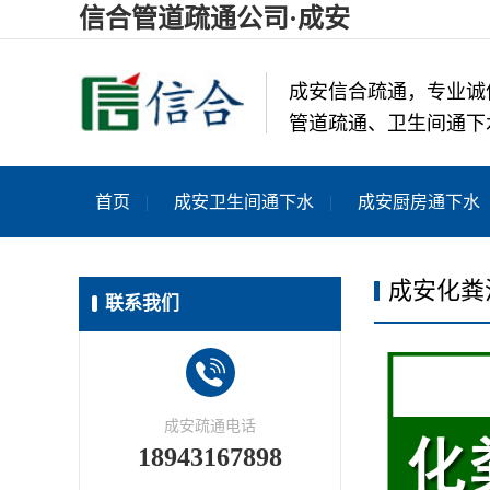
信合管道疏通公司·成安
成安信合疏通，专业诚
管道疏通、卫生间通下
首页
成安卫生间通下水
成安厨房通下水
成安化粪
联系我们
成安疏通电话
18943167898