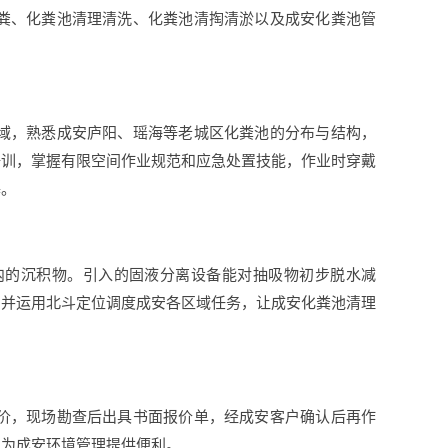
粪、化粪池清理清洗、化粪池清掏清淤以及成安化粪池管
域，熟悉成安庐阳、瑶海等老城区化粪池的分布与结构，
培训，掌握有限空间作业规范和应急处置技能，作业时穿戴
基。
的沉积物。引入的固液分离设备能对抽吸物初步脱水减
，并运用北斗定位调度成安各区域任务，让成安化粪池清理
价，现场勘查后出具书面报价单，经成安客户确认后再作
，为成安环境管理提供便利。