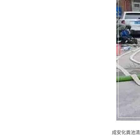
成安化粪池清